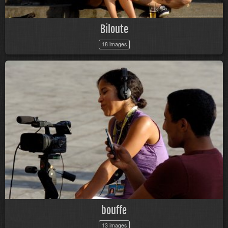
Biloute
18 images
bouffe
13 images