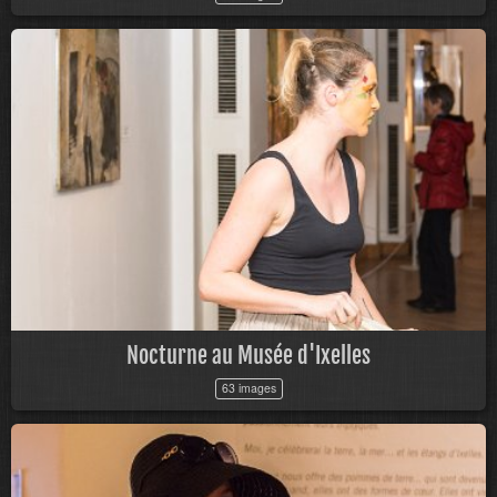
Nocturne au Musée d'Ixelles
63 images